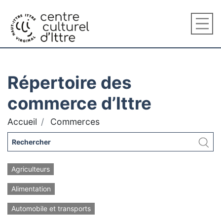
Répertoire des
commerce d’Ittre
Accueil
Commerces
Agriculteurs
Alimentation
Automobile et transports