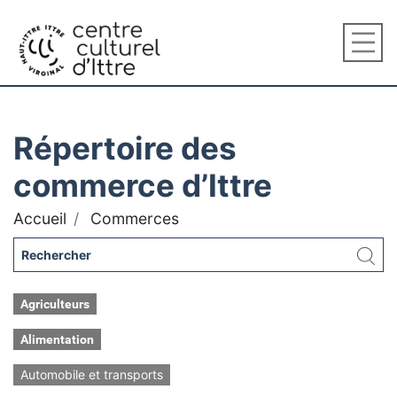
Répertoire des
commerce d’Ittre
Accueil
Commerces
Agriculteurs
Alimentation
Automobile et transports