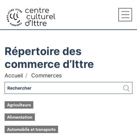
Répertoire des
commerce d’Ittre
Accueil
Commerces
Agriculteurs
Alimentation
Automobile et transports