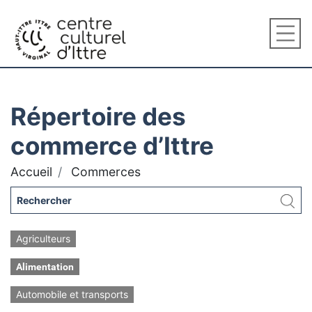
Répertoire des
commerce d’Ittre
Accueil
Commerces
Agriculteurs
Alimentation
Automobile et transports