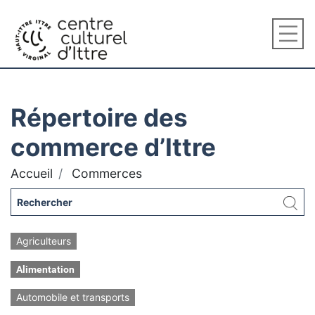
Répertoire des
commerce d’Ittre
Accueil
Commerces
Agriculteurs
Alimentation
Automobile et transports