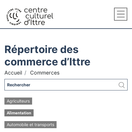
Répertoire des
commerce d’Ittre
Accueil
Commerces
Agriculteurs
Alimentation
Automobile et transports