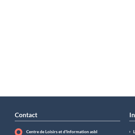
Contact
In
Centre de Loisirs et d'Information asbI