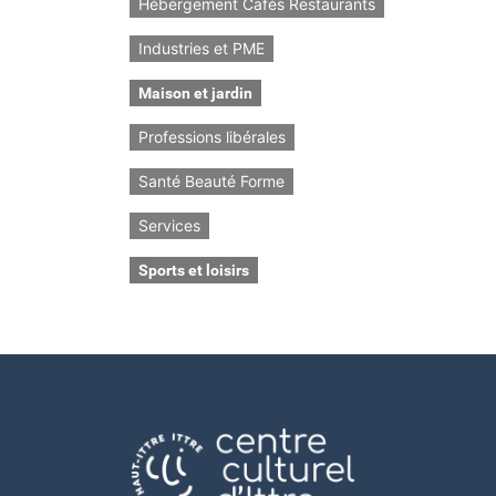
Hébergement Cafés Restaurants
Industries et PME
Maison et jardin
Professions libérales
Santé Beauté Forme
Services
Sports et loisirs