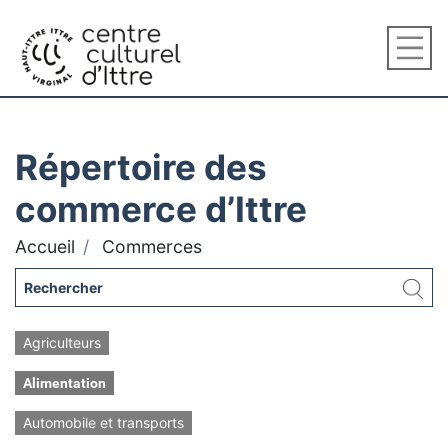
Répertoire des
commerce d’Ittre
Accueil
Commerces
Agriculteurs
Alimentation
Automobile et transports