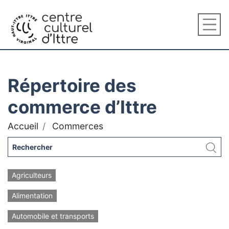
Répertoire des
commerce d’Ittre
Accueil
Commerces
Agriculteurs
Alimentation
Automobile et transports