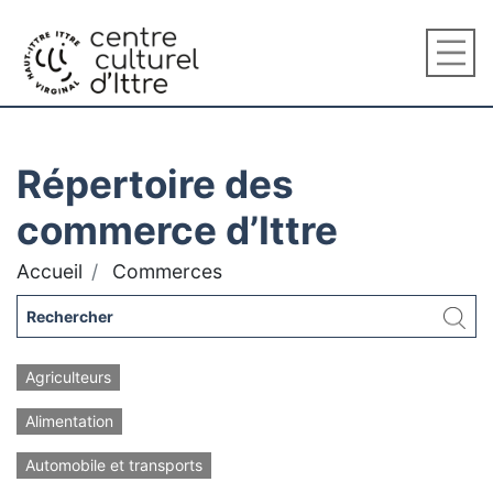
Répertoire des
commerce d’Ittre
Accueil
Commerces
Agriculteurs
Alimentation
Automobile et transports