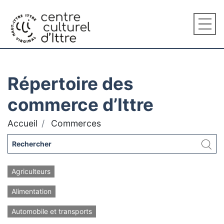
Répertoire des
commerce d’Ittre
Accueil
Commerces
Agriculteurs
Alimentation
Automobile et transports