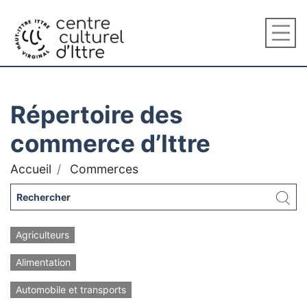
Répertoire des
commerce d’Ittre
Accueil
Commerces
Agriculteurs
Alimentation
Automobile et transports