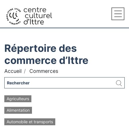
Répertoire des
commerce d’Ittre
Accueil
Commerces
Agriculteurs
Alimentation
Automobile et transports