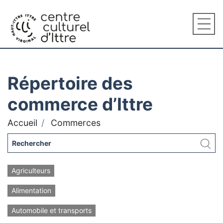
Répertoire des
commerce d’Ittre
Accueil
Commerces
Agriculteurs
Alimentation
Automobile et transports