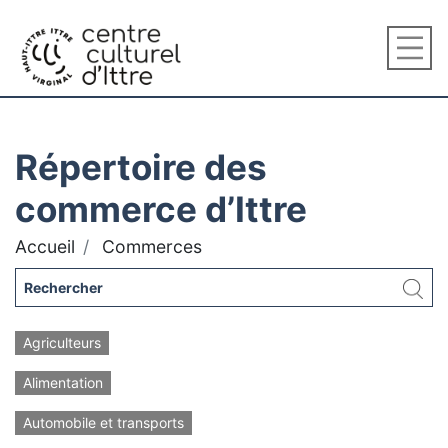
Répertoire des
commerce d’Ittre
Accueil
Commerces
Agriculteurs
Alimentation
Automobile et transports