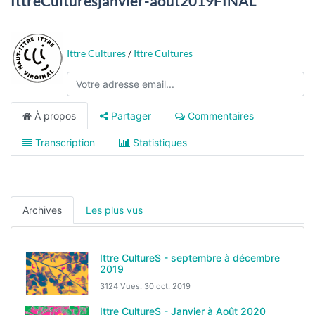
IttreCulturesjanvier-août2019FINAL
Ittre Cultures
/
Ittre Cultures
À propos
Partager
Commentaires
Transcription
Statistiques
Archives
Les plus vus
Ittre CultureS - septembre à décembre
2019
3124 Vues.
30 oct. 2019
Ittre CultureS - Janvier à Août 2020