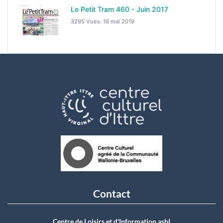
Le Petit Tram 460 - Juin 2017
3295 Vues.
16 mai 2019
Contact
Centre de Loisirs et d'Information asbI