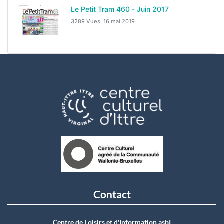
Le Petit Tram 460 - Juin 2017
3289 Vues.
16 mai 2019
Contact
Centre de Loisirs et d'Information asbI