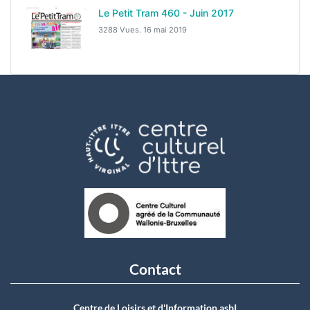
Le Petit Tram 460 - Juin 2017
3288 Vues.
16 mai 2019
Contact
Centre de Loisirs et d'Information asbI