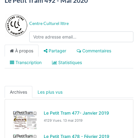
Le Petit Tram 492 - Mai 2020
Centre Culturel Ittre
À propos
Partager
Commentaires
Transcription
Statistiques
Archives
Les plus vus
Le Petit Tram 477- Janvier 2019
4129 Vues.
13 mai 2019
Le Petit Tram 478 - Février 2019