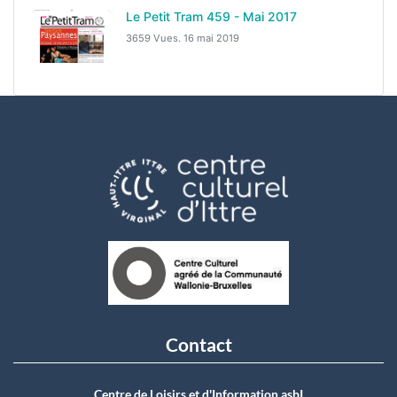
Le Petit Tram 459 - Mai 2017
3659 Vues.
16 mai 2019
Contact
Centre de Loisirs et d'Information asbI