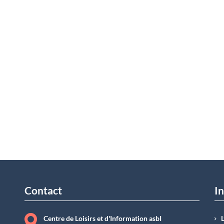
Contact
In
Centre de Loisirs et d'Information asbI