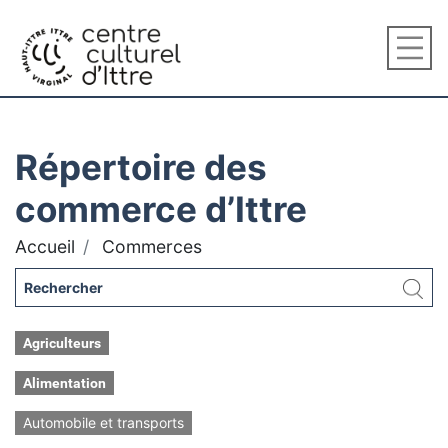
Répertoire des
commerce d’Ittre
Accueil
Commerces
Agriculteurs
Alimentation
Automobile et transports