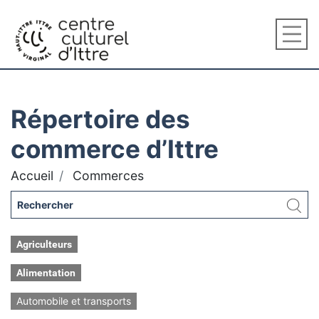
Répertoire des
commerce d’Ittre
Accueil
Commerces
Agriculteurs
Alimentation
Automobile et transports