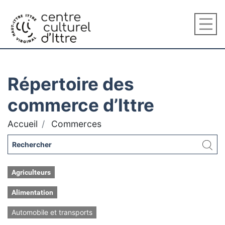
Répertoire des
commerce d’Ittre
Accueil
Commerces
Agriculteurs
Alimentation
Automobile et transports