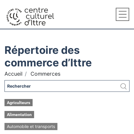
Répertoire des
commerce d’Ittre
Accueil
Commerces
Agriculteurs
Alimentation
Automobile et transports