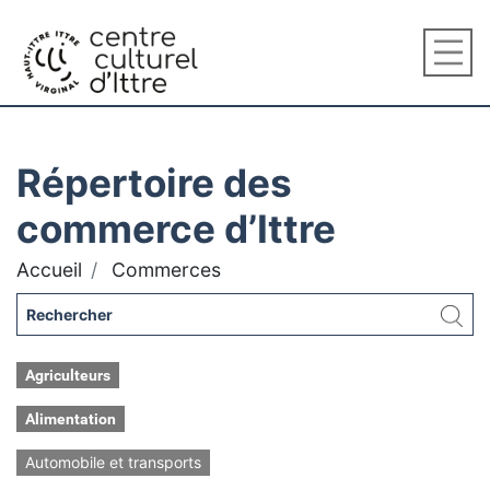
Répertoire des
commerce d’Ittre
Accueil
Commerces
Agriculteurs
Alimentation
Automobile et transports