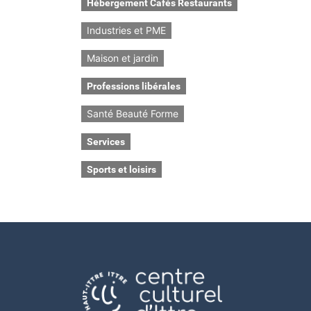
Hébergement Cafés Restaurants
Industries et PME
Maison et jardin
Professions libérales
Santé Beauté Forme
Services
Sports et loisirs