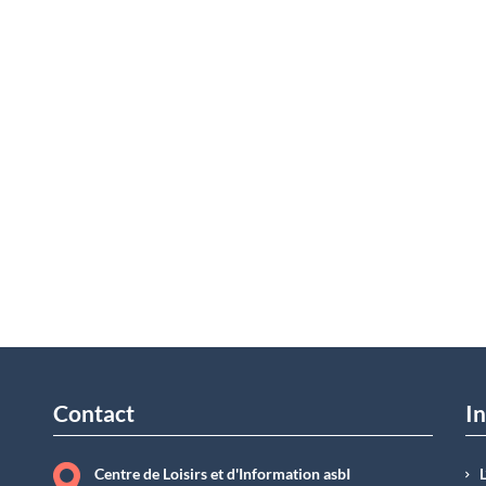
Contact
In
Centre de Loisirs et d'Information asbI