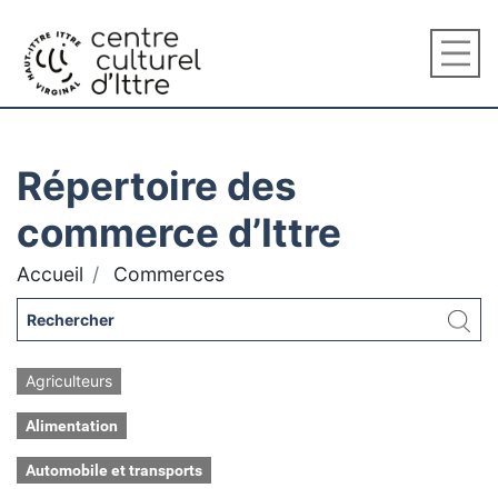
Répertoire des
commerce d’Ittre
Accueil
Commerces
Agriculteurs
Alimentation
Automobile et transports