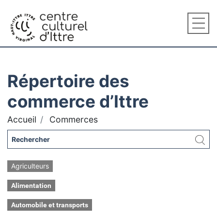
Répertoire des
commerce d’Ittre
Accueil
Commerces
Agriculteurs
Alimentation
Automobile et transports