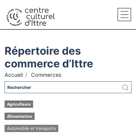
Répertoire des
commerce d’Ittre
Accueil
Commerces
Agriculteurs
Alimentation
Automobile et transports