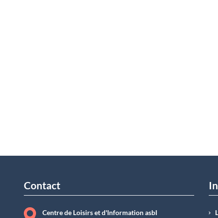
Contact
In
Centre de Loisirs et d'Information asbI