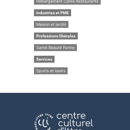
Hébergement Cafés Restaurants
Industries et PME
Maison et jardin
Professions libérales
Santé Beauté Forme
Services
Sports et loisirs