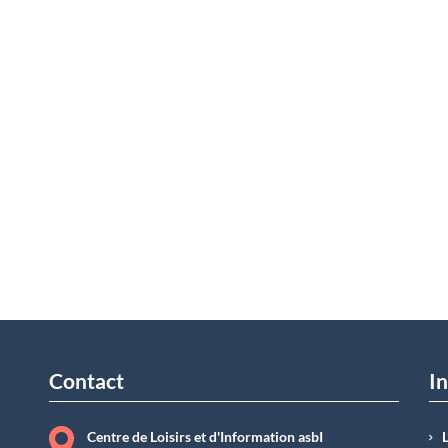
Contact
In
Centre de Loisirs et d'Information asbI