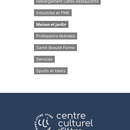
Hébergement Cafés Restaurants
Industries et PME
Maison et jardin
Professions libérales
Santé Beauté Forme
Services
Sports et loisirs