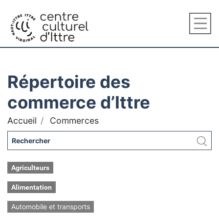
Répertoire des
commerce d’Ittre
Accueil
Commerces
Agriculteurs
Alimentation
Automobile et transports