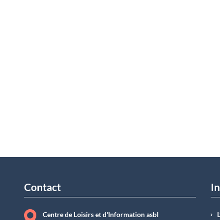
Contact
In
Centre de Loisirs et d'Information asbI