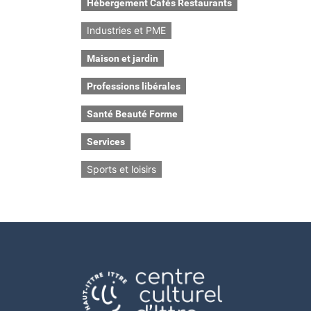
Hébergement Cafés Restaurants
Industries et PME
Maison et jardin
Professions libérales
Santé Beauté Forme
Services
Sports et loisirs