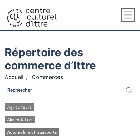
Répertoire des
commerce d’Ittre
Accueil
Commerces
Agriculteurs
Alimentation
Automobile et transports