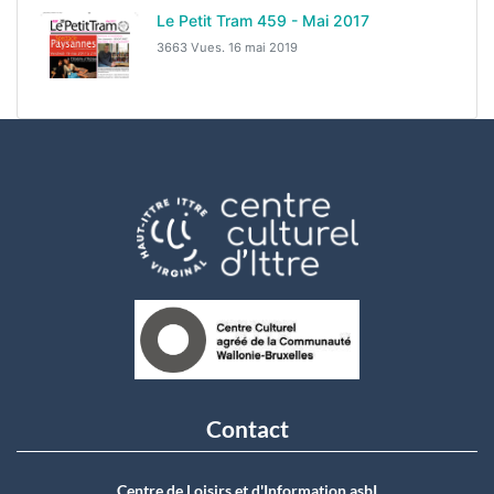
Le Petit Tram 459 - Mai 2017
3663 Vues.
16 mai 2019
Contact
Centre de Loisirs et d'Information asbI