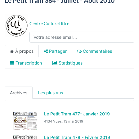
Le Petit Tram 384 - Juillet - Août 2010
Centre Culturel Ittre
À propos
Partager
Commentaires
Transcription
Statistiques
Archives
Les plus vus
Le Petit Tram 477- Janvier 2019
4134 Vues.
13 mai 2019
Le Petit Tram 478 - Février 2019