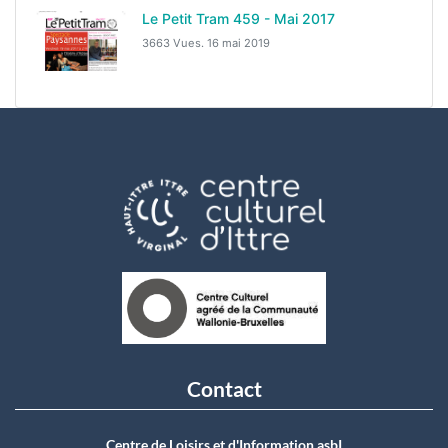
Le Petit Tram 459 - Mai 2017
3663 Vues.
16 mai 2019
Contact
Centre de Loisirs et d'Information asbI