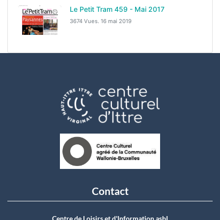
Le Petit Tram 459 - Mai 2017
3674 Vues.
16 mai 2019
Contact
Centre de Loisirs et d'Information asbI