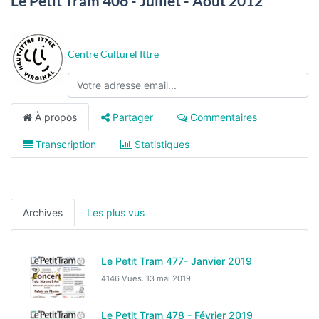
Le Petit Tram 406 - Juillet - Août 2012
Centre Culturel Ittre
À propos
Partager
Commentaires
Transcription
Statistiques
Archives
Les plus vus
Le Petit Tram 477- Janvier 2019
4146 Vues.
13 mai 2019
Le Petit Tram 478 - Février 2019