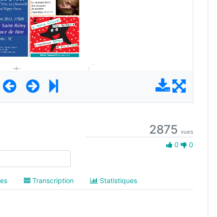
2875
vues
0 Aime
0
0
es
Transcription
Statistiques