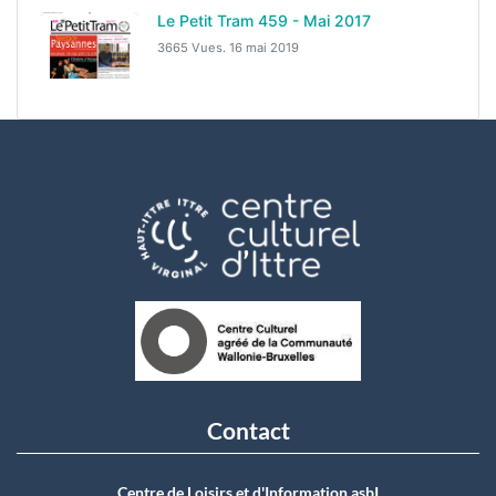
Le Petit Tram 459 - Mai 2017
3665 Vues.
16 mai 2019
Contact
Centre de Loisirs et d'Information asbI