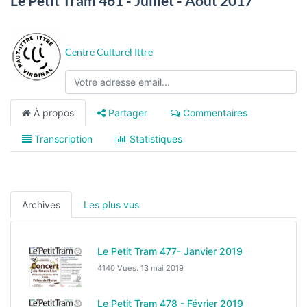
Le Petit Tram 461 - Juillet - Août 2017
Centre Culturel Ittre
À propos
Partager
Commentaires
Transcription
Statistiques
Archives
Les plus vus
Le Petit Tram 477- Janvier 2019
4140 Vues.
13 mai 2019
Le Petit Tram 478 - Février 2019