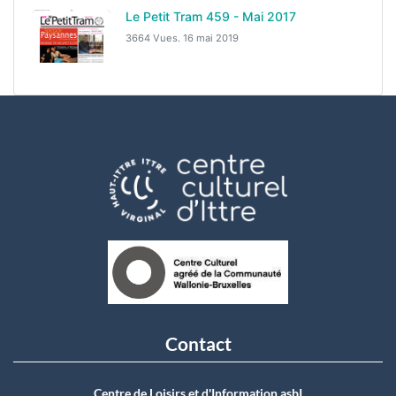
Le Petit Tram 459 - Mai 2017
3664 Vues.
16 mai 2019
Contact
Centre de Loisirs et d'Information asbI