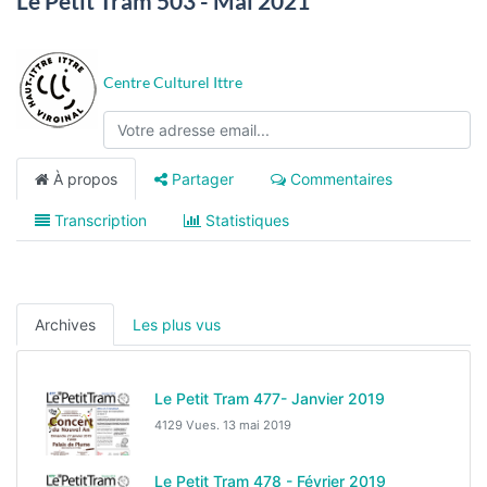
Le Petit Tram 503 - Mai 2021
Centre Culturel Ittre
À propos
Partager
Commentaires
Transcription
Statistiques
Archives
Les plus vus
Le Petit Tram 477- Janvier 2019
4129 Vues.
13 mai 2019
Le Petit Tram 478 - Février 2019