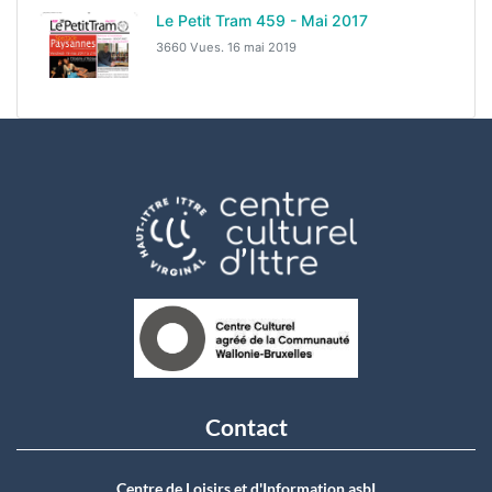
Le Petit Tram 459 - Mai 2017
3660 Vues.
16 mai 2019
Contact
Centre de Loisirs et d'Information asbI