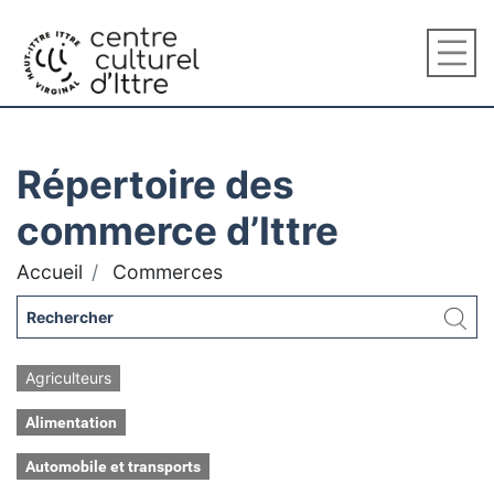
Répertoire des
commerce d’Ittre
Accueil
Commerces
Agriculteurs
Alimentation
Automobile et transports