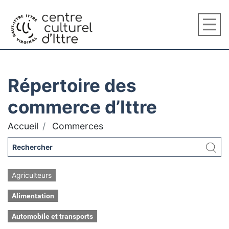
Répertoire des
commerce d’Ittre
Accueil
Commerces
Agriculteurs
Alimentation
Automobile et transports