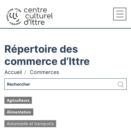
Répertoire des
commerce d’Ittre
Accueil
Commerces
Agriculteurs
Alimentation
Automobile et transports