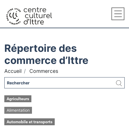
Répertoire des
commerce d’Ittre
Accueil
Commerces
Agriculteurs
Alimentation
Automobile et transports