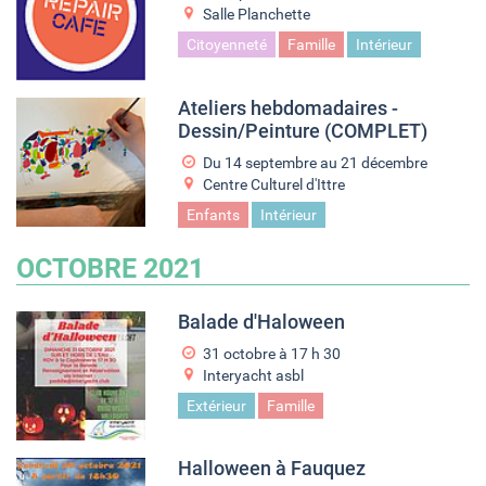
Salle Planchette
Citoyenneté
Famille
Intérieur
Ateliers hebdomadaires -
Dessin/Peinture (COMPLET)
Du
14 septembre
au
21 décembre
Centre Culturel d'Ittre
Enfants
Intérieur
OCTOBRE 2021
Balade d'Haloween
31 octobre à 17
h
30
Interyacht asbl
Extérieur
Famille
Halloween à Fauquez