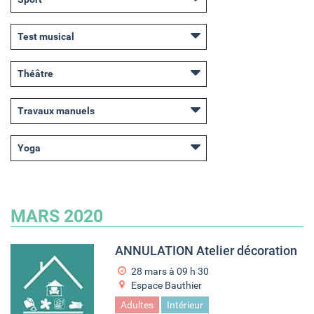
Test musical
Théâtre
Travaux manuels
Yoga
MARS 2020
ANNULATION Atelier décoration
28 mars à 09
h
30
Espace Bauthier
Adultes
Intérieur