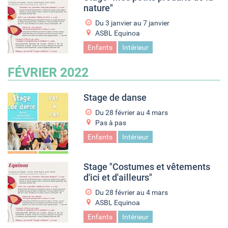
nature"
Du
3 janvier
au
7 janvier
ASBL Equinoa
Enfants
Intérieur
FÉVRIER 2022
Stage de danse
Du
28 février
au
4 mars
Pas à pas
Enfants
Intérieur
Stage "Costumes et vêtements
d'ici et d'ailleurs"
Du
28 février
au
4 mars
ASBL Equinoa
Enfants
Intérieur