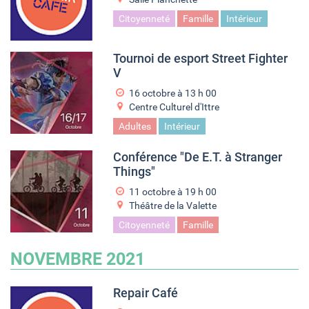
Citoyenneté
Famille
Intérieur
Tournoi de esport Street Fighter
V
16 octobre à 13
h
00
Centre Culturel d'Ittre
Adultes
Intérieur
Conférence "De E.T. à Stranger
Things"
11 octobre à 19
h
00
Théâtre de la Valette
Citoyenneté
Famille
NOVEMBRE 2021
Repair Café