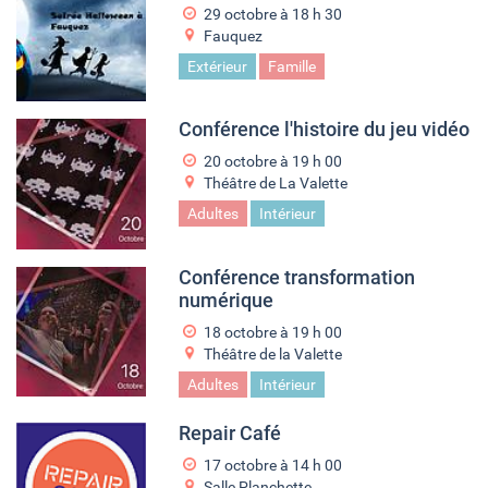
29 octobre à 18
h
30
Fauquez
Extérieur
Famille
Conférence l'histoire du jeu vidéo
20 octobre à 19
h
00
Théâtre de La Valette
Adultes
Intérieur
Conférence transformation
numérique
18 octobre à 19
h
00
Théâtre de la Valette
Adultes
Intérieur
Repair Café
17 octobre à 14
h
00
Salle Planchette